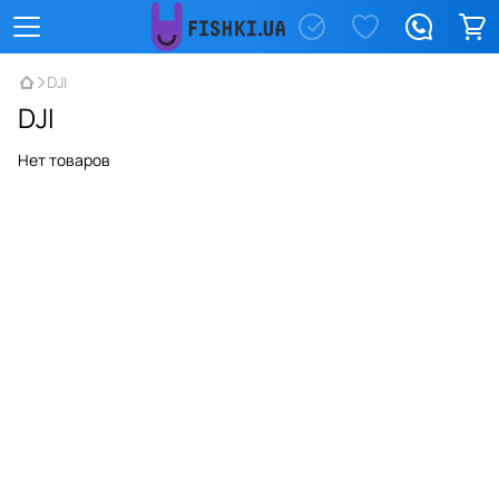
DJI
DJI
Нет товаров