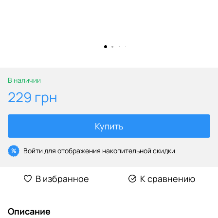
В наличии
229 грн
Купить
Войти
для отображения накопительной скидки
%
В избранное
К сравнению
Описание