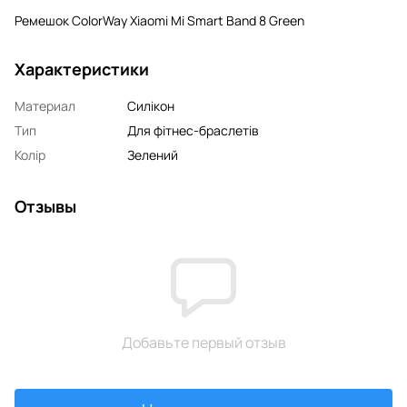
Ремешок ColorWay Xiaomi Mi Smart Band 8 Green
Характеристики
Материал
Силікон
Тип
Для фітнес-браслетів
Колір
Зелений
Отзывы
Добавьте первый отзыв