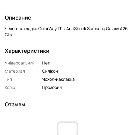
Описание
Чехол-накладка ColorWay TPU AntiShock Samsung Galaxy A26
Clear
Характеристики
Універсальний
Нет
Материал
Силікон
Тип
Чохол-накладка
Колір
Прозорий
Отзывы