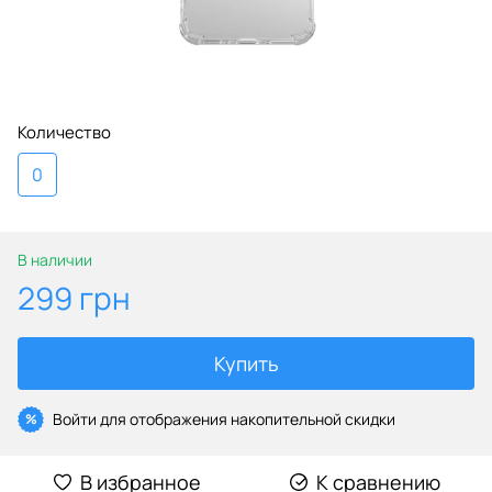
Количество
0
В наличии
299 грн
Купить
Войти
для отображения накопительной скидки
%
В избранное
К сравнению