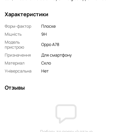
Характеристики
Форм-фактор
Плоске
Міцність
9H
Модель
Oppo A78
пристрою
Призначення
Для смартфону
Материал
Скло
Універсальна
Нет
Отзывы
Добавьте первый отзыв