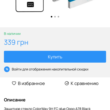
В наличии
339 грн
Купить
Войти
для отображения накопительной скидки
%
В избранное
К сравнению
Описание
Защитное стекло ColorWay 9H FC glue Oppo A78 Black