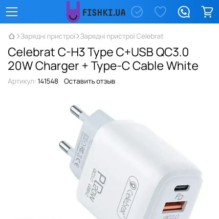
Зарядні пристрої
Зарядні пристрої Celebrat
Celebrat C-H3 Type C+USB QC3.0
20W Charger + Type-C Cable White
Артикул:
141548
Оставить отзыв