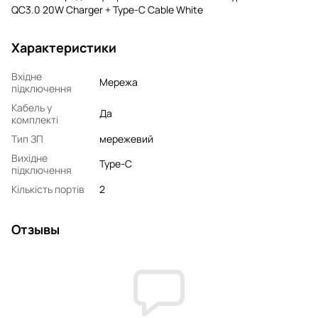
QC3.0 20W Charger + Type-C Cable White
Характеристики
Вхідне
Мережа
підключення
Кабель у
Да
комплекті
Тип ЗП
мережевий
Вихідне
Type-C
підключення
Кількість портів
2
Отзывы