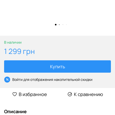
В наличии
1 299 грн
Купить
Войти
для отображения накопительной скидки
%
В избранное
К сравнению
Описание