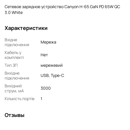
Сетевое зарядное устройство Canyon H-65 GaN PD 65W QC
3.0 White
Характеристики
Вхідне
Мережа
підключення
Кабель у
Нет
комплекті
Тип ЗП
мережевий
Вихідне
USB, Type-C
підключення
Вихідний
3000
струм, мA
Кількість портів
1
Отзывы