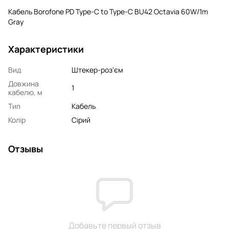
Кабель Borofone PD Type-C to Type-C BU42 Octavia 60W/1m
Gray
Характеристики
Вид
Штекер-роз'єм
Довжина
1
кабелю, м
Тип
Кабель
Колір
Сірий
Отзывы
Добавьте первый отзыв