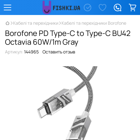
Кабелі та перехідники
Кабелі та перехідники Borofone
Borofone PD Type-C to Type-C BU42
Octavia 60W/1m Gray
Артикул:
144965
Оставить отзыв