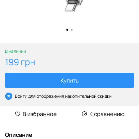
В наличии
199 грн
Купить
Войти
для отображения накопительной скидки
%
В избранное
К сравнению
Описание