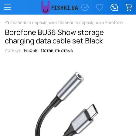
Кабелі та перехідники
Кабелі та перехідники Borofone
Borofone BU36 Show storage
charging data cable set Black
Артикул:
145058
Оставить отзыв