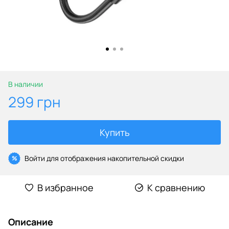
В наличии
299 грн
Купить
Войти
для отображения накопительной скидки
%
В избранное
К сравнению
Описание