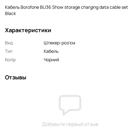
Кабель Borofone BU36 Show storage charging data cable set
Black
Характеристики
Вид
Штекер-роз'єм
Тип
Кабель
Колір
Чорний
Отзывы
Добавьте первый отзыв