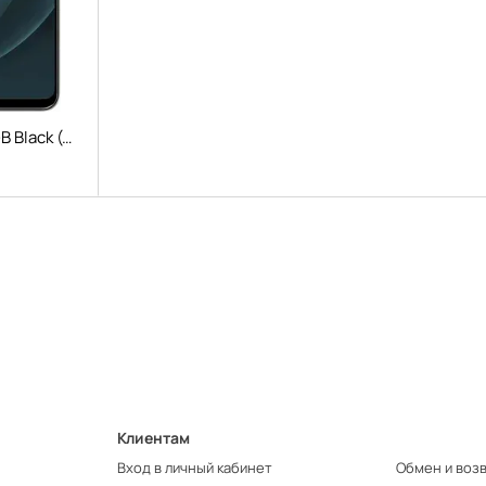
Blackview A95 8/128GB Black (Global)
Клиентам
Вход в личный кабинет
Обмен и воз