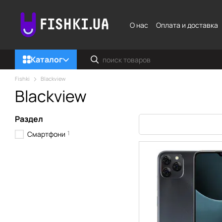
Перейти к основному контенту
О нас
Оплата и доставка
Каталог
Fishki
Blackview
Blackview
Раздел
1
Смартфони