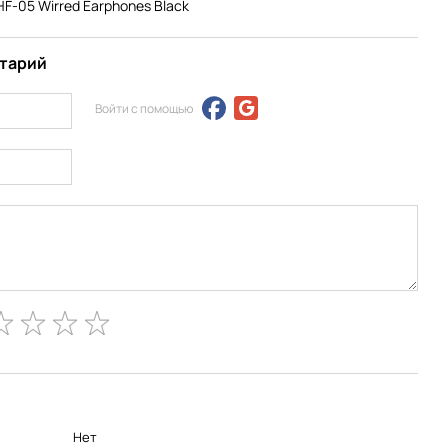
F-05 Wirred Earphones Black
нтарий
Войти с помощью
Нет