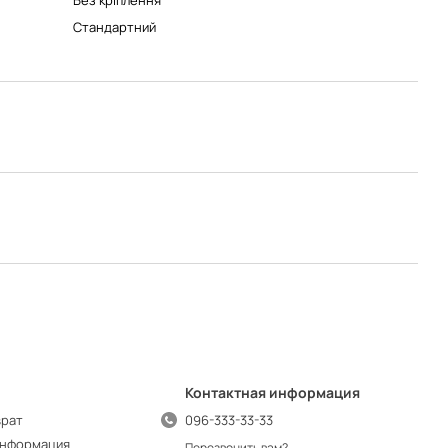
Без кріплення
Стандартний
Контактная информация
врат
096-333-33-33
информация
Перезвонить вам?