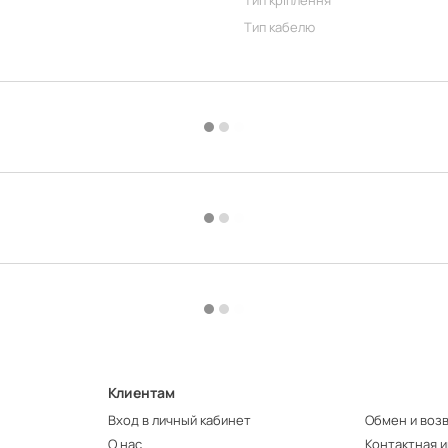
Тип кріплення
Тип кабелю
Клиентам
Вход в личный кабинет
Обмен и воз
О нас
Контактная 