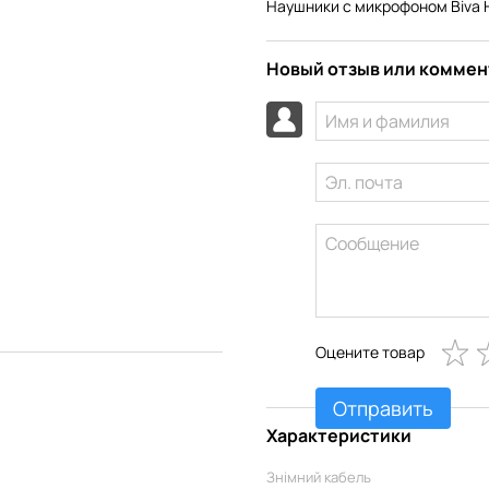
Наушники с микрофоном Biva H
Новый отзыв или комме
Оцените товар
Отправить
Характеристики
Знімний кабель