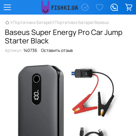
Портативні батареї
Портативні батареї Baseus
Baseus Super Energy Pro Car Jump
Starter Black
Артикул:
140736
Оставить отзыв