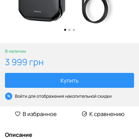
В наличии
3 999 грн
Купить
Войти
для отображения накопительной скидки
%
В избранное
К сравнению
Описание