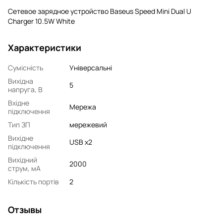
Сетевое зарядное устройство Baseus Speed Mini Dual U
Charger 10.5W White
Характеристики
Сумісність
Універсальні
Вихідна
5
напруга, В
Вхідне
Мережа
підключення
Тип ЗП
мережевий
Вихідне
USB x2
підключення
Вихідний
2000
струм, мA
Кількість портів
2
Отзывы