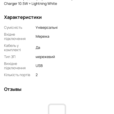
Charger 10.5W + Lightning White
Характеристики
Сумісність
Універсальні
Вхідне
Мережа
підключення
Кабель у
Да
комплекті
Тип ЗП
мережевий
Вихідне
USB
підключення
Кількість портів
2
Отзывы