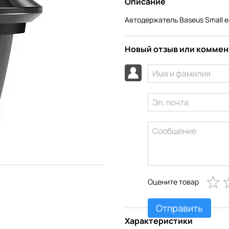
Описание
Автодержатель Baseus Small ear
Новый отзыв или комме
Оцените товар
Отправить
Характеристики