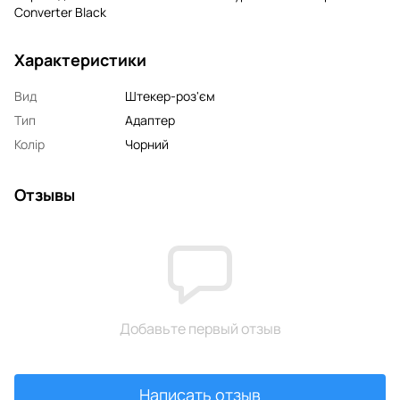
Converter Black
Характеристики
Вид
Штекер-роз'єм
Тип
Адаптер
Колір
Чорний
Отзывы
Добавьте первый отзыв
Написать отзыв