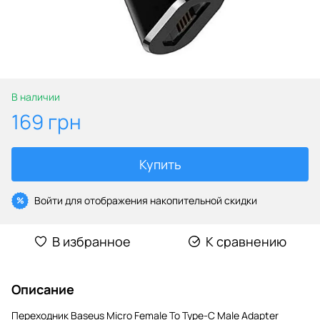
В наличии
169 грн
Купить
Войти
для отображения накопительной скидки
%
В избранное
К сравнению
Описание
Переходник Baseus Micro Female To Type-C Male Adapter