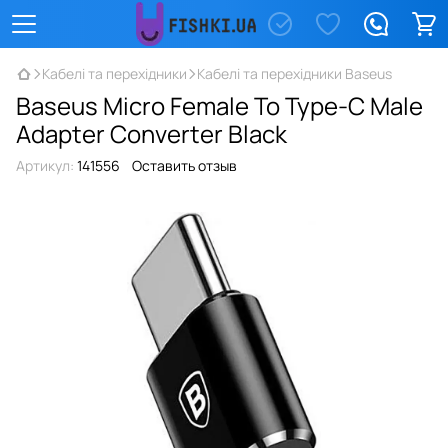
Кабелі та перехідники
Кабелі та перехідники Baseus
Baseus Micro Female To Type-C Male
Adapter Converter Black
Артикул:
141556
Оставить отзыв