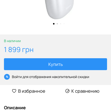
В наличии
1 899 грн
Купить
Войти
для отображения накопительной скидки
%
В избранное
К сравнению
Описание