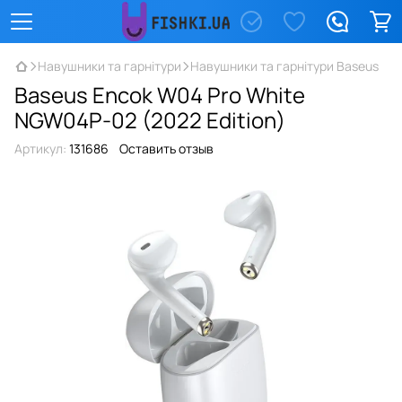
Навушники та гарнітури
Навушники та гарнітури Baseus
Baseus Encok W04 Pro White
NGW04P-02 (2022 Edition)
Артикул:
131686
Оставить отзыв