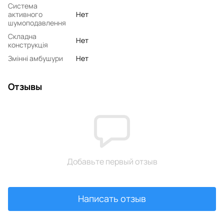
Система
активного
Нет
шумоподавлення
Складна
Нет
конструкція
Змінні амбушури
Нет
Отзывы
Добавьте первый отзыв
Написать отзыв