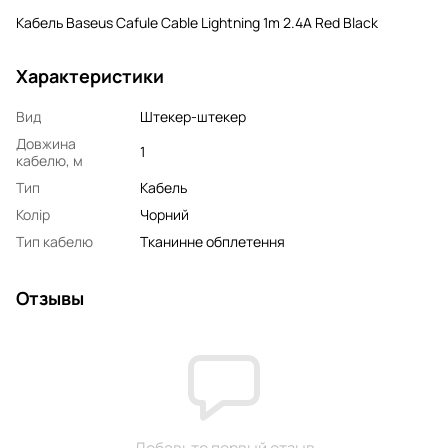
Кабель Baseus Cafule Cable Lightning 1m 2.4A Red Black
Характеристики
Вид
Штекер-штекер
Довжина
1
кабелю, м
Тип
Кабель
Колір
Чорний
Тип кабелю
Тканинне обплетення
Отзывы
Добавьте первый отзыв