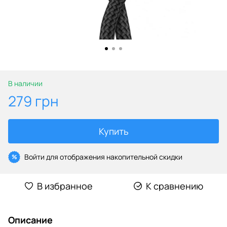
В наличии
279 грн
Купить
Войти
для отображения накопительной скидки
%
В избранное
К сравнению
Описание