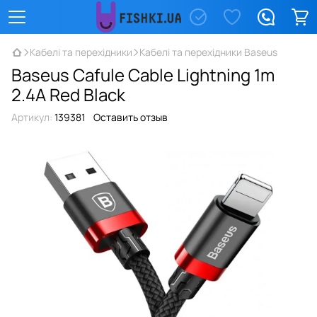
Кабелі та перехідники
Кабелі та перехідники Baseus
Baseus Cafule Cable Lightning 1m
2.4A Red Black
Артикул:
139381
Оставить отзыв