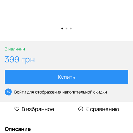
В наличии
399 грн
Купить
Войти
для отображения накопительной скидки
%
В избранное
К сравнению
Описание