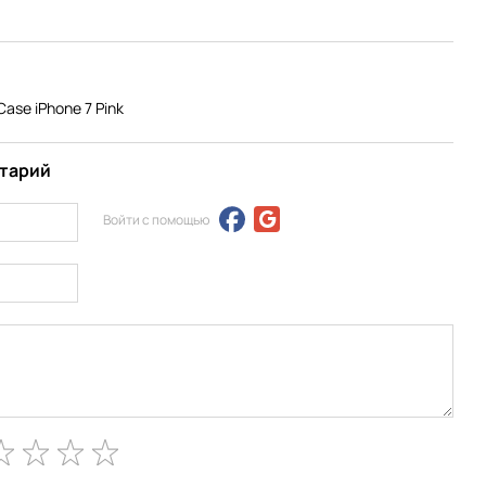
ase iPhone 7 Pink
нтарий
Войти с помощью