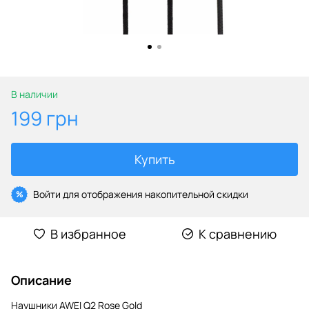
В наличии
199 грн
Купить
Войти
для отображения накопительной скидки
%
В избранное
К сравнению
Описание
Наушники AWEI Q2 Rose Gold