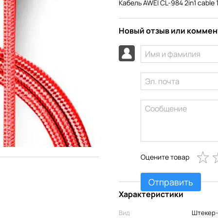
Кабель AWEI CL-984 2in1 cable
Новый отзыв или комме
Оцените товар
Отправить
Характеристики
Вид
Штекер