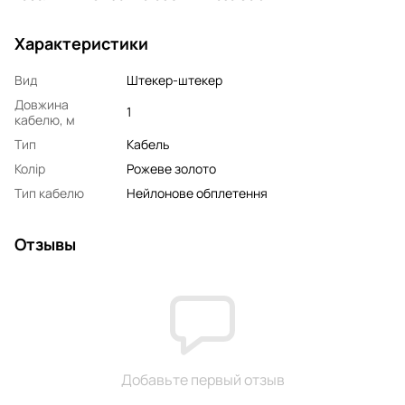
Характеристики
Вид
Штекер-штекер
Довжина
1
кабелю, м
Тип
Кабель
Колір
Рожеве золото
Тип кабелю
Нейлонове обплетення
Отзывы
Добавьте первый отзыв