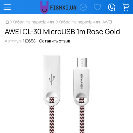
Кабелі та перехідники
Кабелі та перехідники AWEI
AWEI CL-30 MicroUSB 1m Rose Gold
Артикул:
112658
Оставить отзыв