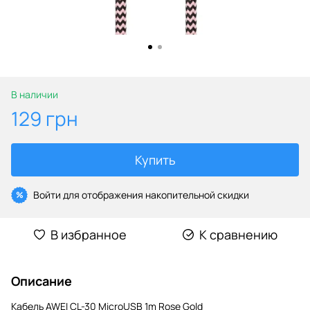
В наличии
129 грн
Купить
Войти
для отображения накопительной скидки
%
В избранное
К сравнению
Описание
Кабель AWEI CL-30 MicroUSB 1m Rose Gold