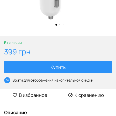
В наличии
399 грн
Купить
Войти
для отображения накопительной скидки
%
В избранное
К сравнению
Описание