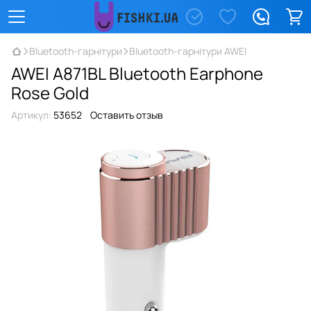
Bluetooth-гарнітури
Bluetooth-гарнітури AWEI
AWEI A871BL Bluetooth Earphone
Rose Gold
Артикул:
53652
Оставить отзыв