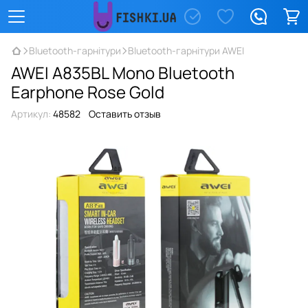
Bluetooth-гарнітури
Bluetooth-гарнітури AWEI
AWEI A835BL Mono Bluetooth
Earphone Rose Gold
Артикул:
48582
Оставить отзыв