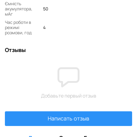
Ємність
акумулятора,
50
мАг
Час роботи в
режимі
4
розмови, год
Отзывы
Добавьте первый отзыв
Написать отзыв