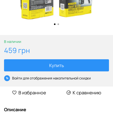
В наличии
459 грн
Купить
Войти
для отображения накопительной скидки
%
В избранное
К сравнению
Описание