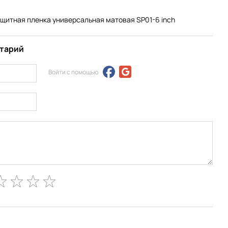
ащитная пленка универсальная матовая SP01-6 inch
нтарий
Войти с помощью