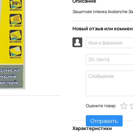
Описание
Защитная пленка Avalanche З
Новый отзыв или комме
Оцените товар
Отправить
Характеристики