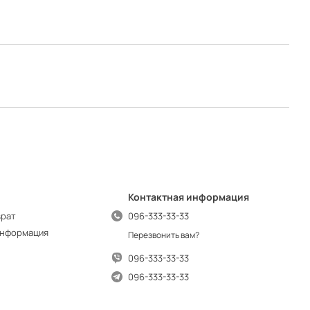
Контактная информация
врат
096-333-33-33
информация
Перезвонить вам?
096-333-33-33
096-333-33-33