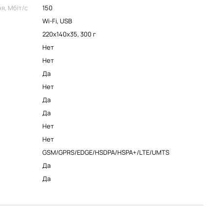
я, Мбіт/с
150
Wi-Fi, USB
220x140x35, 300 г
Нет
Нет
Да
Нет
Да
Да
Нет
Нет
GSM/GPRS/EDGE/HSDPA/HSPA+/LTE/UMTS
Да
Да