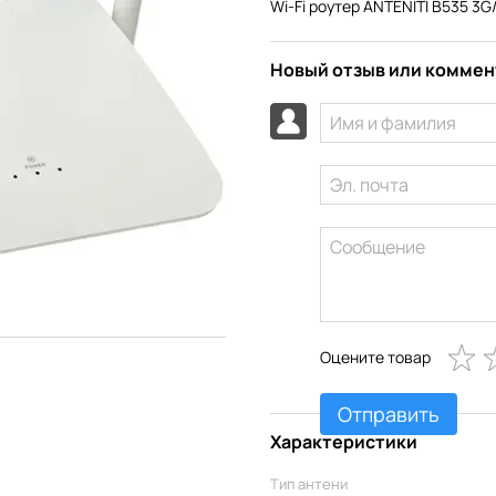
Wi-Fi роутер ANTENITI B535 3G
Новый отзыв или комме
Оцените товар
Отправить
Характеристики
Тип антени