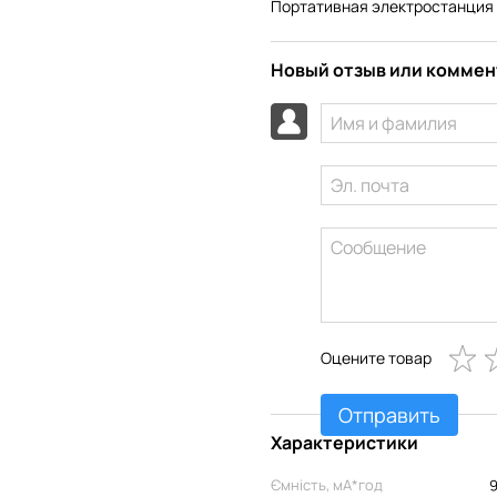
Портативная электростанция A
Новый отзыв или комме
Оцените товар
Отправить
Характеристики
Ємність, мА*год