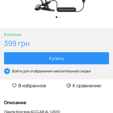
В наличии
399 грн
Купить
Войти
для отображения накопительной скидки
%
В избранное
К сравнению
Описание
Лампа блогера ACCLAB AL-LR051