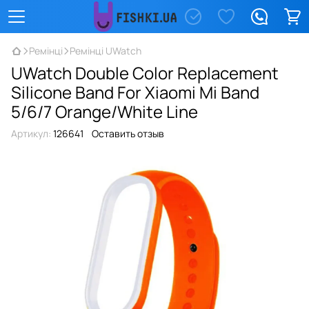
Ремінці
Ремінці UWatch
UWatch Double Color Replacement
Silicone Band For Xiaomi Mi Band
5/6/7 Orange/White Line
Артикул:
126641
Оставить отзыв