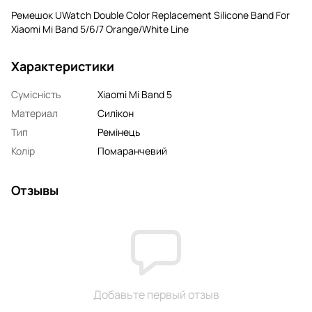
Ремешок UWatch Double Color Replacement Silicone Band For
Xiaomi Mi Band 5/6/7 Orange/White Line
Характеристики
Сумісність
Xiaomi Mi Band 5
Материал
Силікон
Тип
Ремінець
Колір
Помаранчевий
Отзывы
Добавьте первый отзыв