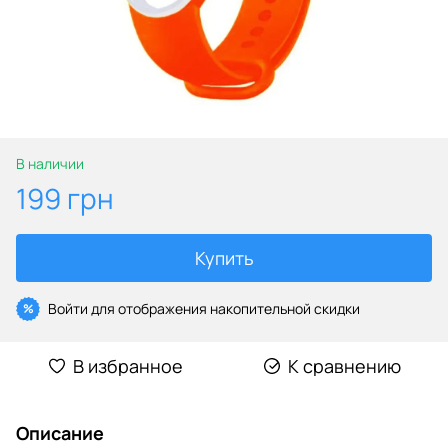
В наличии
199 грн
Купить
Войти
для отображения накопительной скидки
%
В избранное
К сравнению
Описание