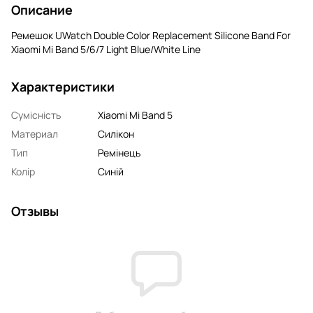
Описание
Ремешок UWatch Double Color Replacement Silicone Band For
Xiaomi Mi Band 5/6/7 Light Blue/White Line
Характеристики
Сумісність
Xiaomi Mi Band 5
Материал
Силікон
Тип
Ремінець
Колір
Синій
Отзывы