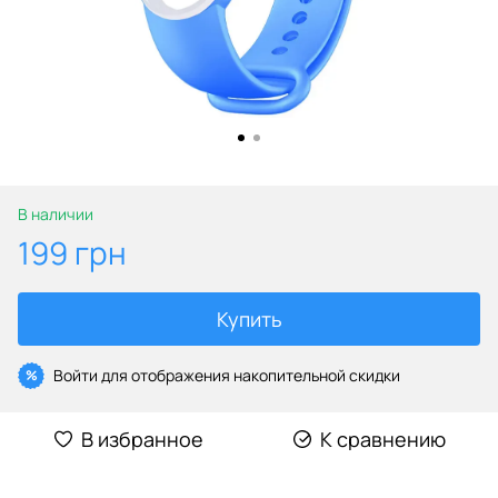
В наличии
199 грн
Купить
Войти
для отображения накопительной скидки
%
В избранное
К сравнению