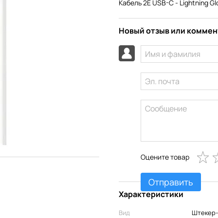
Кабель 2E USB-C - Lightning G
Новый отзыв или комме
Оцените товар
Отправить
Характеристики
Вид
Штекер