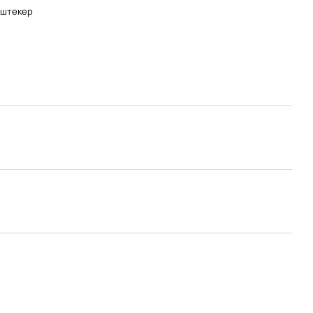
-штекер