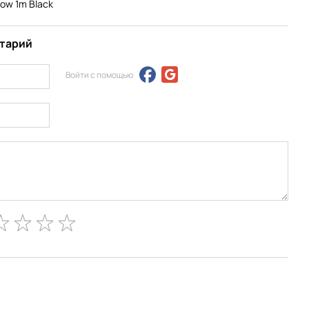
ow 1m Black
нтарий
Войти с помощью