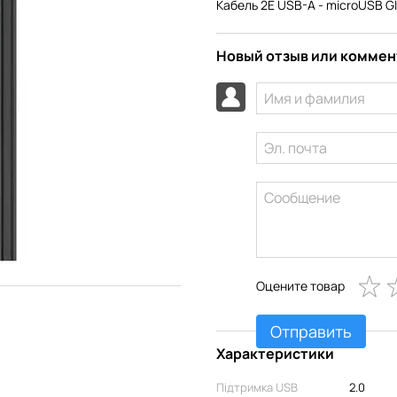
Кабель 2E USB-A - microUSB Gl
Новый отзыв или комме
Оцените товар
Отправить
Характеристики
Підтримка USB
2.0