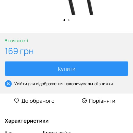
В наявності
169 грн
Купити
Увійти
для відображення накопичувальної знижки
%
До обраного
Порівняти
Характеристики
Вид
Штекер-роз'єм