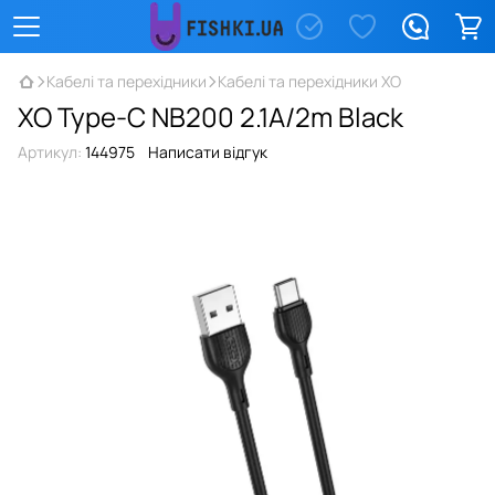
Кабелі та перехідники
Кабелі та перехідники XO
XO Type-C NB200 2.1A/2m Black
Артикул:
144975
Написати відгук