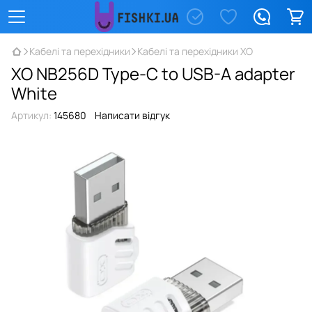
Кабелі та перехідники
Кабелі та перехідники XO
XO NB256D Type-C to USB-A adapter
White
Артикул:
145680
Написати відгук