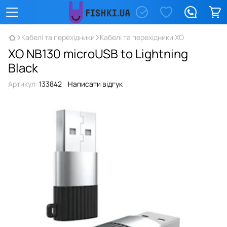
Кабелі та перехідники
Кабелі та перехідники XO
XO NB130 microUSB to Lightning
Black
Артикул:
133842
Написати відгук