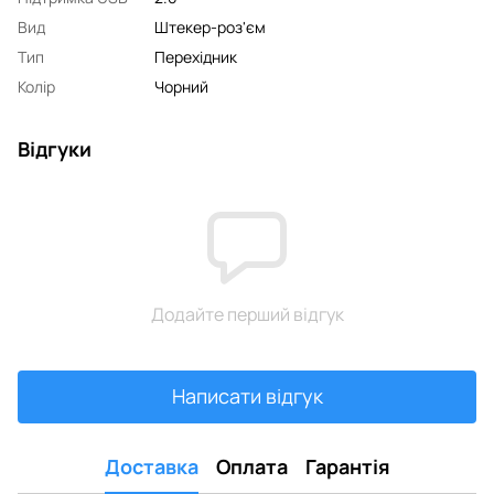
Вид
Штекер-роз'єм
Тип
Перехідник
Колір
Чорний
Відгуки
Додайте перший відгук
Написати відгук
Доставка
Оплата
Гарантія