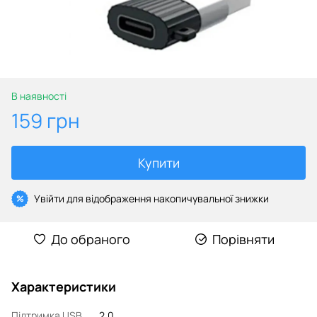
В наявності
159 грн
Купити
Увійти
для відображення накопичувальної знижки
%
До обраного
Порівняти
Характеристики
Підтримка USB
2.0