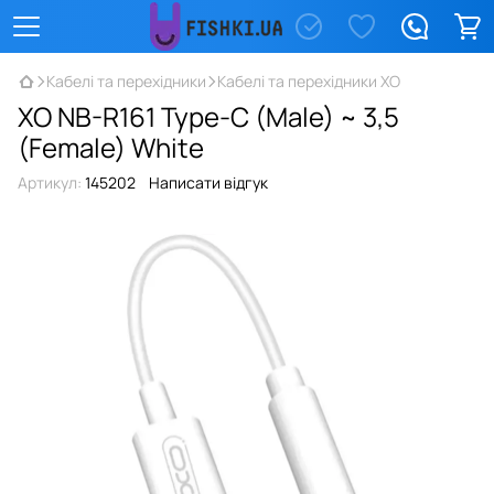
Кабелі та перехідники
Кабелі та перехідники XO
XO NB-R161 Type-C (Male) ~ 3,5
(Female) White
Артикул:
145202
Написати відгук