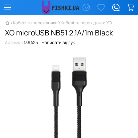
Кабелі та перехідники
Кабелі та перехідники XO
XO microUSB NB51 2.1A/1m Black
Артикул:
139425
Написати відгук