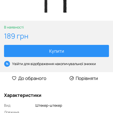
В наявності
189 грн
Купити
Увійти
для відображення накопичувальної знижки
%
До обраного
Порівняти
Характеристики
Вид
Штекер-штекер
Довжина