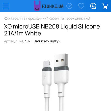
Кабелі та перехідники
Кабелі та перехідники XO
XO microUSB NB208 Liquid Silicone
2.1A/1m White
Артикул:
140407
Написати відгук