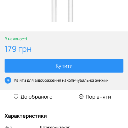
В наявності
179 грн
Купити
Увійти
для відображення накопичувальної знижки
%
До обраного
Порівняти
Характеристики
Вид
Штекер-штекер