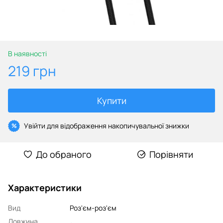
В наявності
219 грн
Купити
Увійти
для відображення накопичувальної знижки
%
До обраного
Порівняти
Характеристики
Вид
Роз'єм-роз'єм
Довжина