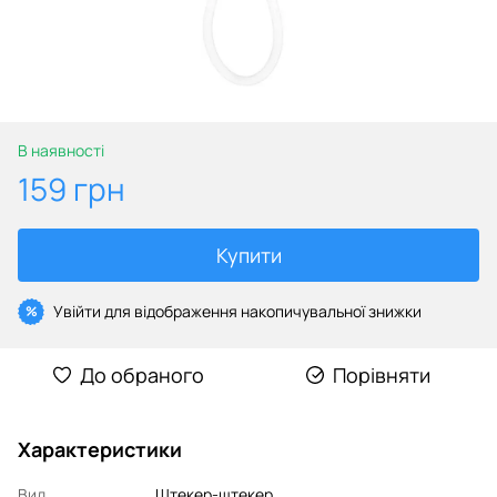
В наявності
159 грн
Купити
Увійти
для відображення накопичувальної знижки
%
До обраного
Порівняти
Характеристики
Вид
Штекер-штекер