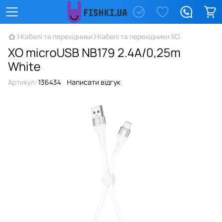
Кабелі та перехідники
Кабелі та перехідники XO
XO microUSB NB179 2.4A/0,25m
White
Артикул:
136434
Написати відгук