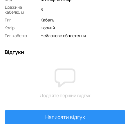
Довжина
3
кабелю, м
Тип
Кабель
Колір
Чорний
Тип кабелю
Нейлонове обплетення
Відгуки
Додайте перший відгук
Написати відгук