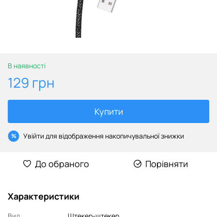
В наявності
129 грн
Купити
Увійти
для відображення накопичувальної знижки
%
До обраного
Порівняти
Характеристики
Вид
Штекер-штекер