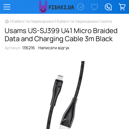
Кабелі та перехідники
Кабелі та перехідники Usams
Usams US-SJ399 U41 Micro Braided
Data and Charging Cable 3m Black
Артикул:
136216
Написати відгук