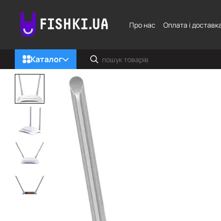
Перейти до основного контенту
Про нас
Оплата і доставк
Каталог