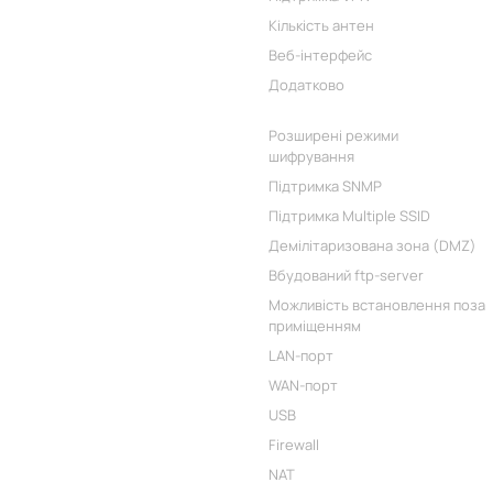
Кількість антен
Веб-інтерфейс
Додатково
Розширені режими
шифрування
Підтримка SNMP
Підтримка Multiple SSID
Демілітаризована зона (DMZ)
Вбудований ftp-server
Можливість встановлення поза
приміщенням
LAN-порт
WAN-порт
USB
Firewall
NAT