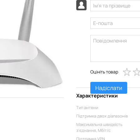
Оцініть товар
Надіслати
Характеристики
Тип антени
Підтримка двох діапазонів
Максимальна швидкість
з'єднання, Мбіт/с
Підтримка VPN