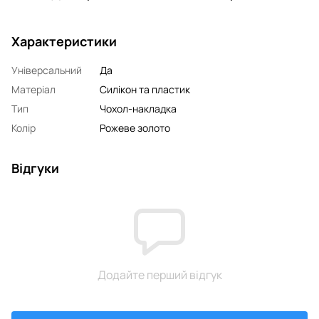
Характеристики
Універсальний
Да
Матеріал
Силікон та пластик
Тип
Чохол-накладка
Колір
Рожеве золото
Відгуки
Додайте перший відгук