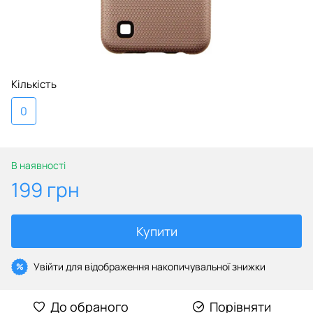
Кількість
0
В наявності
199 грн
Купити
Увійти
для відображення накопичувальної знижки
%
До обраного
Порівняти