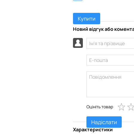
Купити
Новий відгук або комент
Оцініть товар
Надіслати
Характеристики