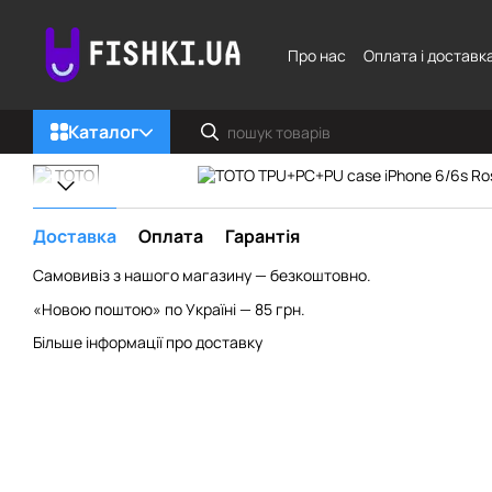
Перейти до основного контенту
Про нас
Оплата і доставк
Каталог
Доставка
Оплата
Гарантія
Самовивіз з нашого магазину — безкоштовно.
«Новою поштою» по Україні — 85 грн.
Більше інформації про доставку