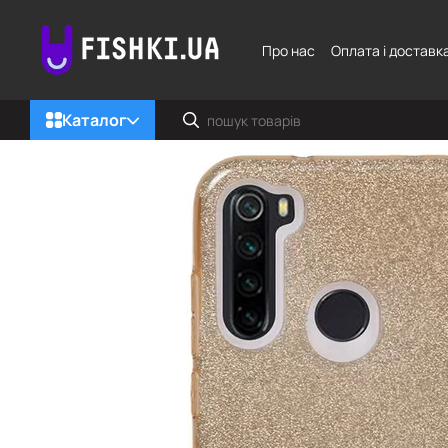
Перейти до основного контенту
Про нас
Оплата і доставк
Каталог