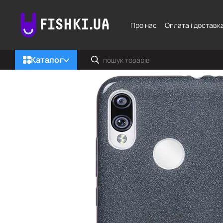
Перейти до основного контенту
Про нас
Оплата і доставк
Каталог