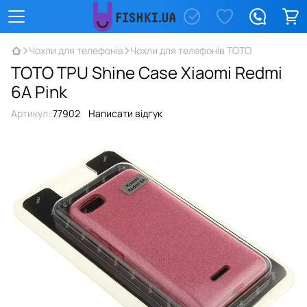
Чохли для телефонів
Чохли для телефонів TOTO
TOTO TPU Shine Case Xiaomi Redmi
6A Pink
Артикул:
77902
Написати відгук