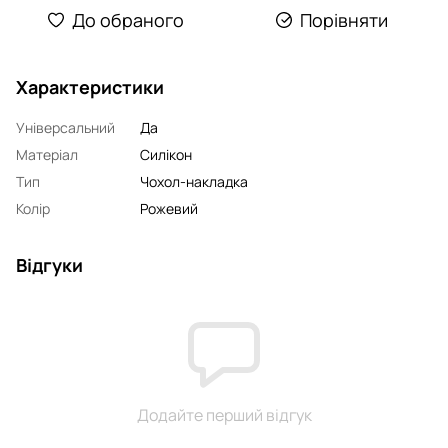
До обраного
Порівняти
Характеристики
Універсальний
Да
Матеріал
Силікон
Тип
Чохол-накладка
Колір
Рожевий
Відгуки
Додайте перший відгук