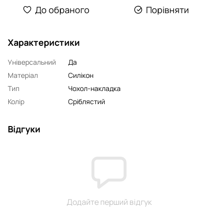
До обраного
Порівняти
Характеристики
Універсальний
Да
Матеріал
Силікон
Тип
Чохол-накладка
Колір
Сріблястий
Відгуки
Додайте перший відгук