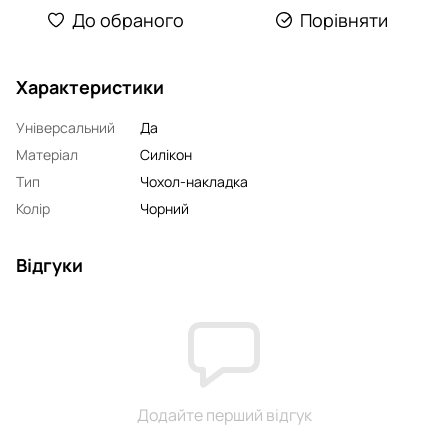
До обраного
Порівняти
Характеристики
Універсальний
Да
Матеріал
Силікон
Тип
Чохол-накладка
Колір
Чорний
Відгуки
Додайте перший відгук