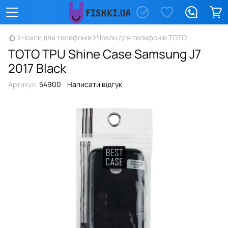
Чохли для телефонів
Чохли для телефонів TOTO
TOTO TPU Shine Case Samsung J7
2017 Black
Артикул:
54900
Написати відгук