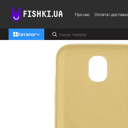
Перейти до основного контенту
Про нас
Оплата і доставк
Каталог