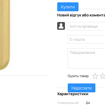
Купити
Новий відгук або комент
Оцініть товар
Надіслати
Характеристики
Універсальний
Да